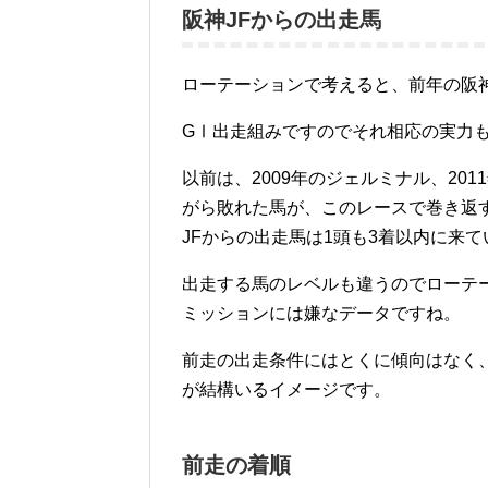
阪神JFからの出走馬
ローテーションで考えると、前年の阪
GⅠ出走組みですのでそれ相応の実力
以前は、2009年のジェルミナル、20
がら敗れた馬が、このレースで巻き返
JFからの出走馬は1頭も3着以内に来
出走する馬のレベルも違うのでローテ
ミッションには嫌なデータですね。
前走の出走条件にはとくに傾向はなく
が結構いるイメージです。
前走の着順