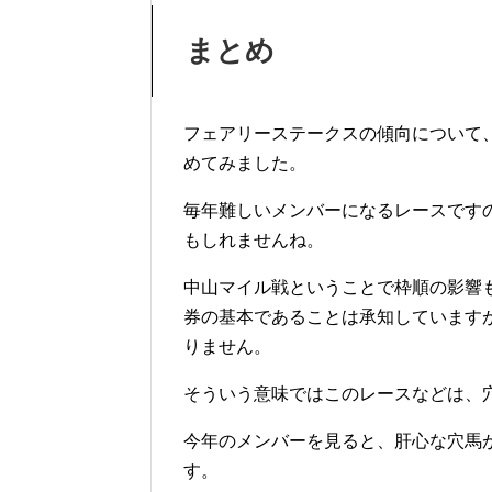
まとめ
フェアリーステークスの傾向について
めてみました。
毎年難しいメンバーになるレースです
もしれませんね。
中山マイル戦ということで枠順の影響
券の基本であることは承知しています
りません。
そういう意味ではこのレースなどは、
今年のメンバーを見ると、肝心な穴馬
す。