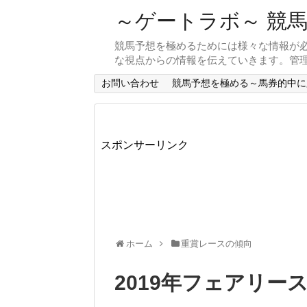
～ゲートラボ～ 競
競馬予想を極めるためには様々な情報が
な視点からの情報を伝えていきます。管
お問い合わせ
競馬予想を極める～馬券的中に
スポンサーリンク
ホーム
重賞レースの傾向
2019年フェアリ