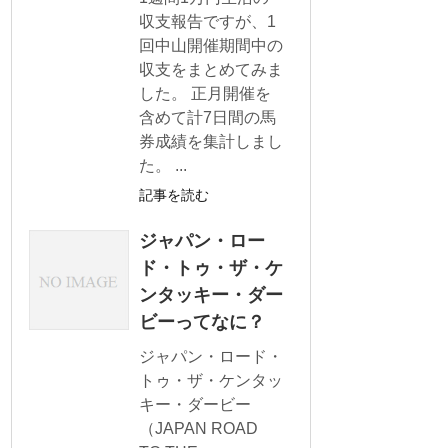
収支報告ですが、1
回中山開催期間中の
収支をまとめてみま
した。 正月開催を
含めて計7日間の馬
券成績を集計しまし
た。 ...
記事を読む
ジャパン・ロー
ド・トゥ・ザ・ケ
ンタッキー・ダー
ビーってなに？
ジャパン・ロード・
トゥ・ザ・ケンタッ
キー・ダービー
（JAPAN ROAD