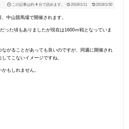
この記事は約
4
分で読めます。
2019/1/11
2019/1/30
2日、中山競馬場で開催されます。
戦だった頃もありましたが現在は1600ｍ戦となっていま
つながることがあっても良いのですが、同週に開催され
走してこないイメージですね。
いかもしれません。