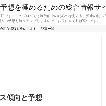
馬予想を極めるための総合情報サ
必用です。このブログでは馬券的中のための考え方や、資金の使い
理人の予想も時々アップしますので、お役に立てれば幸いです。
必用な情報を発信します
記事一覧
ース傾向と予想