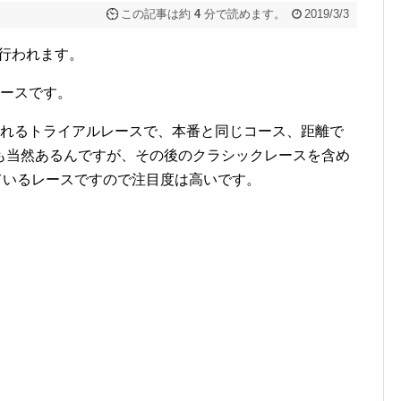
この記事は約
4
分で読めます。
2019/3/3
で行われます。
レースです。
られるトライアルレースで、本番と同じコース、距離で
も当然あるんですが、その後のクラシックレースを含め
ているレースですので注目度は高いです。